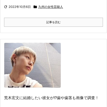

2022年10月6日

九州の女性芸能人
記事を読む
荒木宏文に結婚したい彼女が⁉︎歯や歯茎も画像で調査！