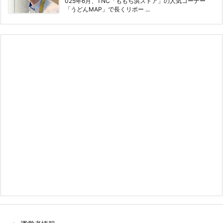
025年6月、TNC「ももち浜ストア」の人気コーナー
「うどんMAP」で長くリポー ...