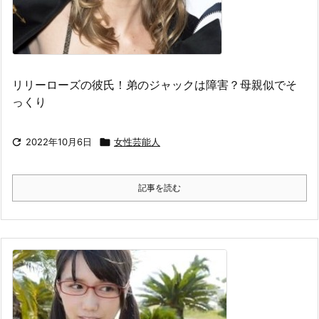
リリーローズの彼氏！弟のジャックは障害？母親似でそ
っくり

2022年10月6日

女性芸能人
記事を読む