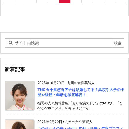
新着記事
2025年10月20日
:
九州の女性芸能人
TNC五十嵐悠香アナは結婚してる？高校や大学の学
歴や経歴・年齢を徹底解説！
福岡の人気情報番組「ももち浜ストア」のMCや、「と
べとべホークス」のキャスターを ...
2025年9月29日
:
九州の女性芸能人
つのせかえの夫・子供・年齢・身長・年収プロフィ