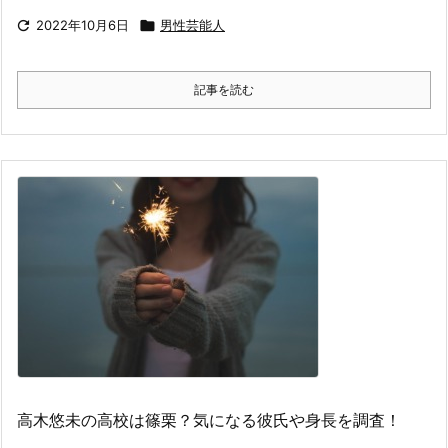

2022年10月6日

男性芸能人
記事を読む
高木悠未の高校は篠栗？気になる彼氏や身長を調査！