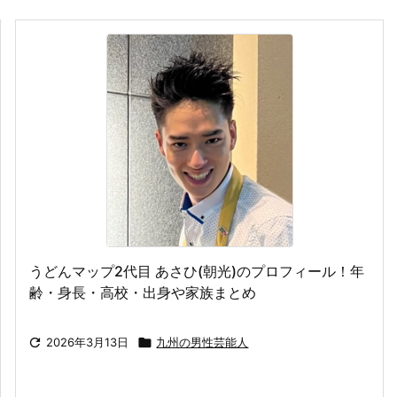
うどんマップ2代目 あさひ(朝光)のプロフィール！年
齢・身長・高校・出身や家族まとめ

2026年3月13日

九州の男性芸能人