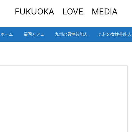
FUKUOKA LOVE MEDIA
ホーム
福岡カフェ
九州の男性芸能人
九州の女性芸能人