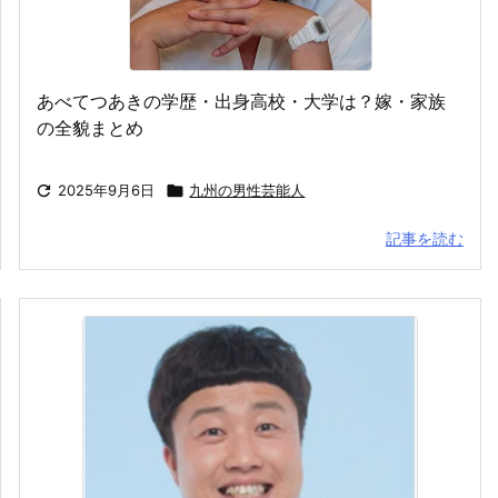
あべてつあきの学歴・出身高校・大学は？嫁・家族
の全貌まとめ

2025年9月6日

九州の男性芸能人
記事を読む