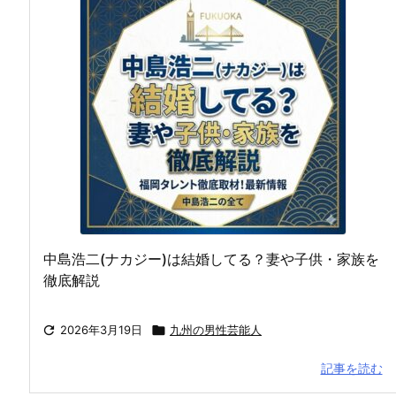
中島浩二(ナカジー)は結婚してる？妻や子供・家族を
徹底解説

2026年3月19日

九州の男性芸能人
記事を読む