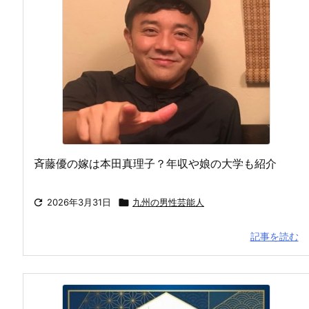
斉藤優の嫁は本田真理子？年収や娘の大学も紹介

2026年3月31日

九州の男性芸能人
記事を読む