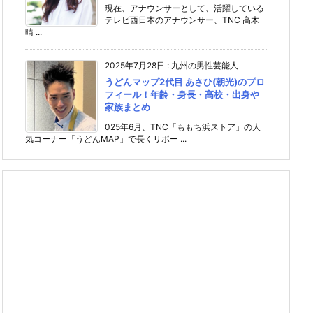
現在、アナウンサーとして、活躍している
テレビ西日本のアナウンサー、TNC 高木
晴 ...
2025年7月28日
:
九州の男性芸能人
うどんマップ2代目 あさひ(朝光)のプロ
フィール！年齢・身長・高校・出身や
家族まとめ
025年6月、TNC「ももち浜ストア」の人
気コーナー「うどんMAP」で長くリポー ...