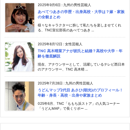
2025年9月6日
:
九州の男性芸能人
あべてつあきの学歴・出身高校・大学は？嫁・家族
の全貌まとめ
様々なキャラクターに扮して私たちを楽しませてくれ
る、TNC宣伝部長のあべてつあき ...
2025年8月12日
:
女性芸能人
TNC 高木晴菜アナが彼氏と結婚？高校や大学・年
齢を徹底解説
現在、アナウンサーとして、活躍しているテレビ西日本
のアナウンサー、TNC 高木晴 ...
2025年7月28日
:
九州の男性芸能人
うどんマップ2代目 あさひ(朝光)のプロフィール！
年齢・身長・高校・出身や家族まとめ
025年6月、TNC「ももち浜ストア」の人気コーナー
「うどんMAP」で長くリポー ...