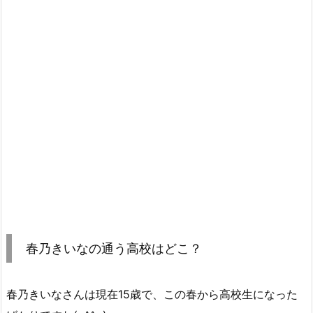
春乃きいなの通う高校はどこ？
春乃きいなさんは現在15歳で、この春から高校生になった