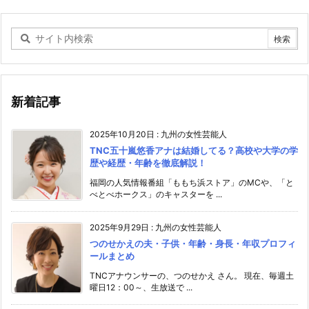
新着記事
2025年10月20日
:
九州の女性芸能人
TNC五十嵐悠香アナは結婚してる？高校や大学の学
歴や経歴・年齢を徹底解説！
福岡の人気情報番組「ももち浜ストア」のMCや、「と
べとべホークス」のキャスターを ...
2025年9月29日
:
九州の女性芸能人
つのせかえの夫・子供・年齢・身長・年収プロフィ
ールまとめ
TNCアナウンサーの、つのせかえ さん。 現在、毎週土
曜日12：00～、生放送で ...