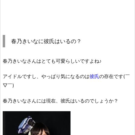
春乃きいなに彼氏はいるの？
春乃きいなさんはとても可愛らしいですよね♪
アイドルですし、やっぱり気になるのは
彼氏
の存在です(￣
▽￣)
春乃きいなさんには現在、彼氏はいるのでしょうか？