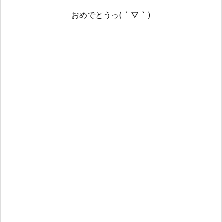
おめでとうっ( ´ ▽ ` )