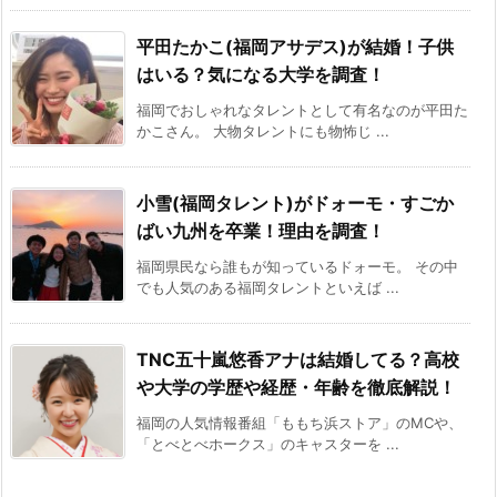
平田たかこ(福岡アサデス)が結婚！子供
はいる？気になる大学を調査！
福岡でおしゃれなタレントとして有名なのが平田た
かこさん。 大物タレントにも物怖じ ...
小雪(福岡タレント)がドォーモ・すごか
ばい九州を卒業！理由を調査！
福岡県民なら誰もが知っているドォーモ。 その中
でも人気のある福岡タレントといえば ...
TNC五十嵐悠香アナは結婚してる？高校
や大学の学歴や経歴・年齢を徹底解説！
福岡の人気情報番組「ももち浜ストア」のMCや、
「とべとべホークス」のキャスターを ...