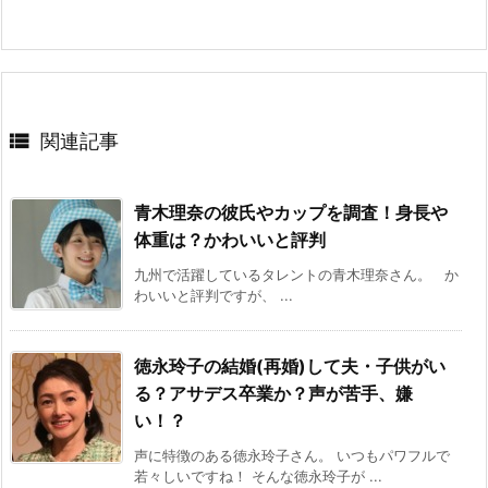

関連記事
青木理奈の彼氏やカップを調査！身長や
体重は？かわいいと評判
九州で活躍しているタレントの青木理奈さん。 か
わいいと評判ですが、 ...
徳永玲子の結婚(再婚)して夫・子供がい
る？アサデス卒業か？声が苦手、嫌
い！？
声に特徴のある徳永玲子さん。 いつもパワフルで
若々しいですね！ そんな徳永玲子が ...