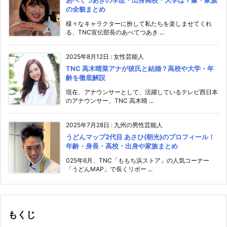
の全貌まとめ
様々なキャラクターに扮して私たちを楽しませてくれ
る、TNC宣伝部長のあべてつあき ...
2025年8月12日
:
女性芸能人
TNC 高木晴菜アナが彼氏と結婚？高校や大学・年
齢を徹底解説
現在、アナウンサーとして、活躍しているテレビ西日本
のアナウンサー、TNC 高木晴 ...
2025年7月28日
:
九州の男性芸能人
うどんマップ2代目 あさひ(朝光)のプロフィール！
年齢・身長・高校・出身や家族まとめ
025年6月、TNC「ももち浜ストア」の人気コーナー
「うどんMAP」で長くリポー ...
もくじ