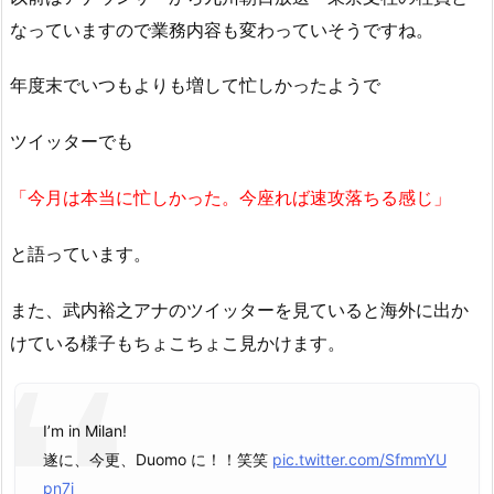
なっていますので業務内容も変わっていそうですね。
年度末でいつもよりも増して忙しかったようで
ツイッターでも
「今月は本当に忙しかった。今座れば速攻落ちる感じ」
と語っています。
また、武内裕之アナのツイッターを見ていると海外に出か
けている様子もちょこちょこ見かけます。
I’m in Milan!
遂に、今更、Duomo に！！笑笑
pic.twitter.com/SfmmYU
pn7i