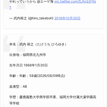
やれっていうから @エーゲ海
pic.twitter.com/SJhcbSYlq
T
— 武内裕之 (@hiro_takeboh)
2018年10月30日
本名：武内 裕之（たけうち ひろゆき）
出身地：福岡県北九州市
生年月日 1968年1月30日
年齢：年齢：58歳(2026/08/09時点)
血液型：AB
学歴：慶應義塾大学商学部卒業、福岡大学付属大濠学園高
等学校