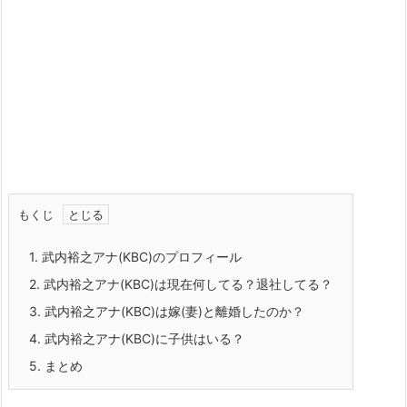
もくじ
1.
武内裕之アナ(KBC)のプロフィール
2.
武内裕之アナ(KBC)は現在何してる？退社してる？
3.
武内裕之アナ(KBC)は嫁(妻)と離婚したのか？
4.
武内裕之アナ(KBC)に子供はいる？
5.
まとめ