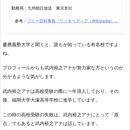
勤務局：九州朝日放送 東京支社
参考：
フリー百科事典『ウィキペディア（Wikipedia）』
慶應義塾大学と聞くと、誰もが知っている有名校ですよ
ね。
プロフィールからも武内裕之アナが努力家な方というのが
分かるような気がします。
武内裕之アナは高校受験の際に一年浪人しており、その
後、福岡大学大濠高等学校に進学しています。
この時の高校受験の失敗は、武内裕之アナにとって「原
点」でもあると武内裕之アナは話しています。