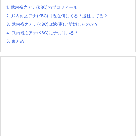
1.
武内裕之アナ(KBC)のプロフィール
2.
武内裕之アナ(KBC)は現在何してる？退社してる？
3.
武内裕之アナ(KBC)は嫁(妻)と離婚したのか？
4.
武内裕之アナ(KBC)に子供はいる？
5.
まとめ