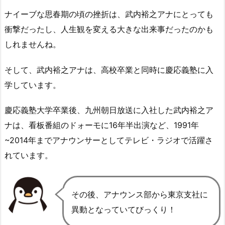
ナイーブな思春期の頃の挫折は、武内裕之アナにとっても
衝撃だったし、人生観を変える大きな出来事だったのかも
しれませんね。
そして、武内裕之アナは、高校卒業と同時に慶応義塾に入
学しています。
慶応義塾大学卒業後、九州朝日放送に入社した武内裕之ア
ナは、看板番組のドォーモに16年半出演など、
1991年
~2014年までアナウンサーとしてテレビ・ラジオで活躍
さ
れています。
その後、アナウンス部から東京支社に
異動となっていてびっくり！