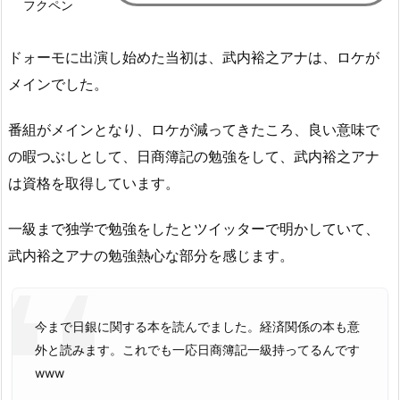
フクペン
ドォーモに出演し始めた当初は、武内裕之アナは、ロケが
メインでした。
番組がメインとなり、ロケが減ってきたころ、良い意味で
の暇つぶしとして、日商簿記の勉強をして、武内裕之アナ
は資格を取得しています。
一級まで独学で勉強をしたとツイッターで明かしていて、
武内裕之アナの勉強熱心な部分を感じます。
今まで日銀に関する本を読んでました。経済関係の本も意
外と読みます。これでも一応日商簿記一級持ってるんです
www