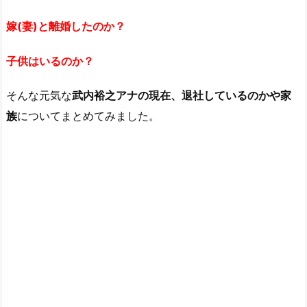
嫁(妻)と離婚したのか？
子供はいるのか？
そんな元気な
武内裕之アナの現在、退社しているのかや家
族
についてまとめてみました。