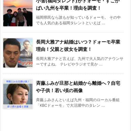
小雪(福岡タレント)がドォーモ・すごか
ばい九州を卒業！理由を調査！
福岡県民なら誰もが知っているドォーモ。 その中
でも人気のある福岡タレントといえば ...
長岡大雅アナ結婚はいつ？ドォーモ卒業
理由！父親と彼女を調査！
長岡大雅アナと言えば、九州で大人気のアナウンサ
ーですよね。 テレビやラジオで見か ...
斉藤ふみが旦那と結婚から離婚へ？自宅
や子供！若い頃の画像
斉藤ふみさんといえば九州・福岡のローカル番組
「KBCドォーモ」で大活躍中のタレン ...