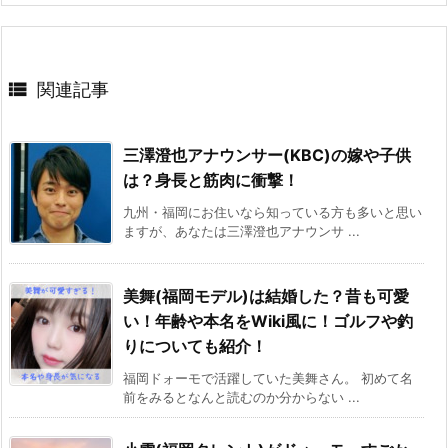

関連記事
三澤澄也アナウンサー(KBC)の嫁や子供
は？身長と筋肉に衝撃！
九州・福岡にお住いなら知っている方も多いと思い
ますが、あなたは三澤澄也アナウンサ ...
美舞(福岡モデル)は結婚した？昔も可愛
い！年齢や本名をWiki風に！ゴルフや釣
りについても紹介！
福岡ドォーモで活躍していた美舞さん。 初めて名
前をみるとなんと読むのか分からない ...