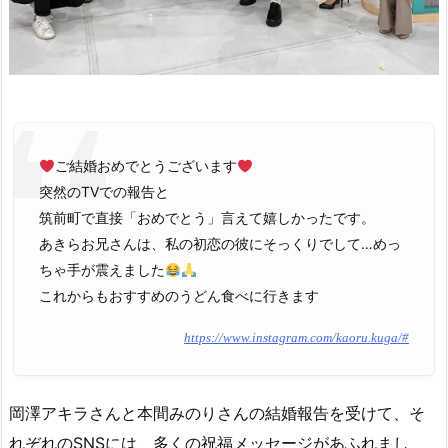
ご結婚おめでとうございます
突然のTVでの報告と
筑前町で直接「おめでとう」言えて嬉しかったです。
あきらお兄さんは、私の初恋の彼にそっくりでして…めっ
ちゃ手が震えました
これからもおすすめのうどん食べに行きます
https://www.instagram.com/kaoru.kuga/#
岡澤アキラさんと本間みのりさんの結婚報告を受けて、そ
れぞれのSNSには、多くの祝福メッセージがあふれまし