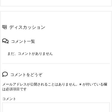
ディスカッション
コメント一覧
まだ、コメントがありません
コメントをどうぞ
メールアドレスが公開されることはありません。
※
が付いている欄
は必須項目です
コメント