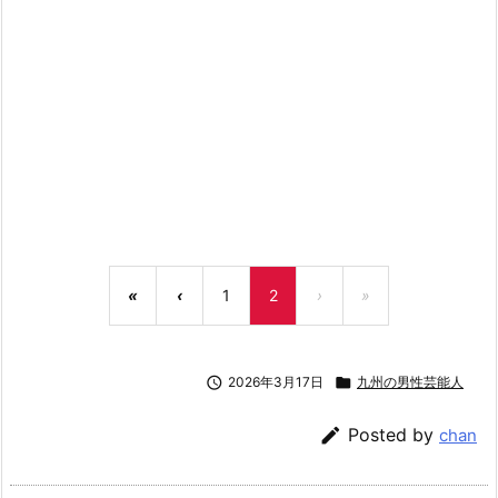
«
‹
1
2
›
»

2026年3月17日

九州の男性芸能人

Posted by
chan