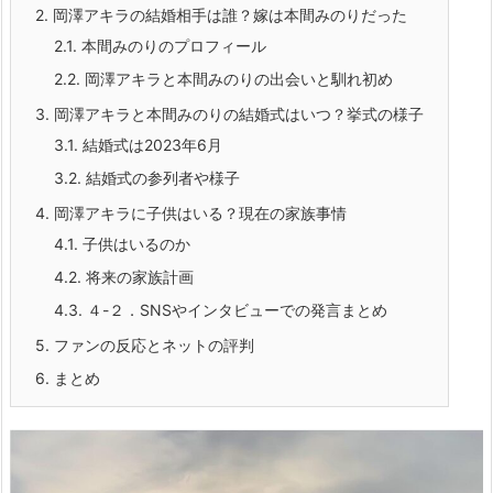
2.
岡澤アキラの結婚相手は誰？嫁は本間みのりだった
2.1.
本間みのりのプロフィール
2.2.
岡澤アキラと本間みのりの出会いと馴れ初め
3.
岡澤アキラと本間みのりの結婚式はいつ？挙式の様子
3.1.
結婚式は2023年6月
3.2.
結婚式の参列者や様子
4.
岡澤アキラに子供はいる？現在の家族事情
4.1.
子供はいるのか
4.2.
将来の家族計画
4.3.
４-２．SNSやインタビューでの発言まとめ
5.
ファンの反応とネットの評判
6.
まとめ