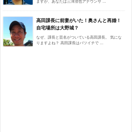
ますが、あなたは三澤澄也アナウンサ ...
高田課長に前妻がいた！奥さんと再婚！
自宅場所は大野城？
なぜ、課長と芸名がついている高田課長。 気にな
りますよね？ 高田課長はバツイチで ...