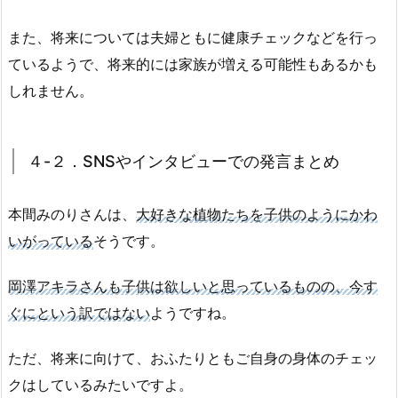
また、将来については夫婦ともに健康チェックなどを行っ
ているようで、将来的には家族が増える可能性もあるかも
しれません。
４-２．SNSやインタビューでの発言まとめ
本間みのりさんは、
大好きな植物たちを子供のようにかわ
いがっている
そうです。
岡澤アキラさんも子供は欲しいと思っているものの、今す
ぐにという訳ではない
ようですね。
ただ、将来に向けて、おふたりともご自身の身体のチェッ
クはしているみたいですよ。