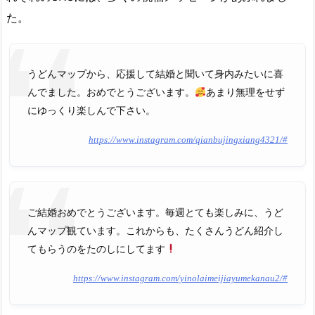
た。
うどんマップから、応援して結婚と聞いて身内みたいに喜
んでました。おめでとうございます。
あまり無理をせず
にゆっくり楽しんで下さい。
https://www.instagram.com/qianbujingxiang4321/#
ご結婚おめでとうございます。毎週とても楽しみに、うど
んマップ観ています。これからも、たくさんうどん紹介し
てもらうのをたのしにしてます
https://www.instagram.com/yinolaimeijiayumekanau2/#