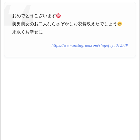
おめでとうございます
美男美女のお二人ならさぞかしお衣装映えたでしょう
末永くお幸せに
https://www.instagram.com/shigefuyu0127/#