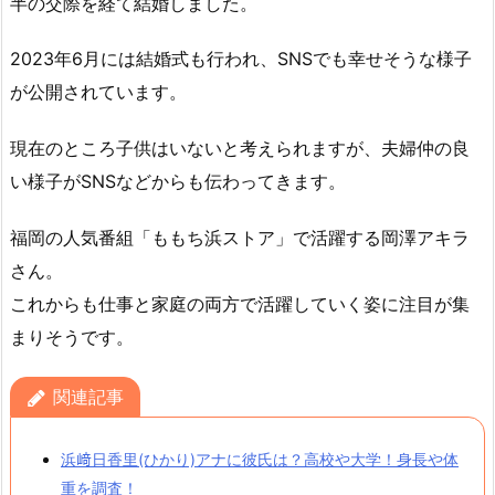
半の交際を経て結婚しました。
2023年6月には結婚式も行われ、SNSでも幸せそうな様子
が公開されています。
現在のところ子供はいないと考えられますが、夫婦仲の良
い様子がSNSなどからも伝わってきます。
福岡の人気番組「ももち浜ストア」で活躍する岡澤アキラ
さん。
これからも仕事と家庭の両方で活躍していく姿に注目が集
まりそうです。
関連記事
浜﨑日香里(ひかり)アナに彼氏は？高校や大学！身長や体
重を調査！